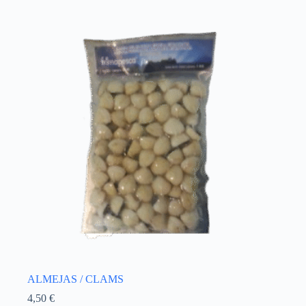
ALMEJAS / CLAMS
4,50
€