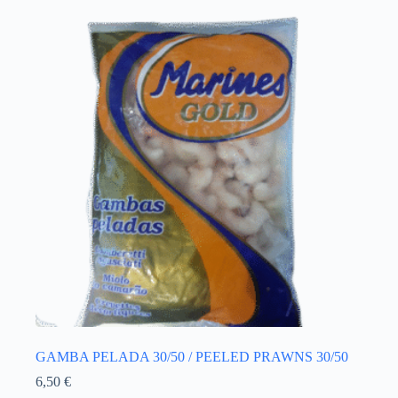
GAMBA PELADA 30/50 / PEELED PRAWNS 30/50
6,50
€