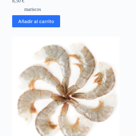
8,50
€
mariscos
Añadir al carrito