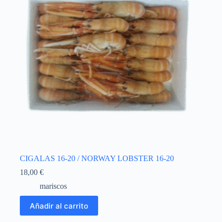
CIGALAS 16-20 / NORWAY LOBSTER 16-20
18,00
€
mariscos
Añadir al carrito