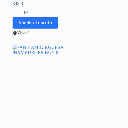
3,00
€
pan
Añadir al carrito
Vista rápida