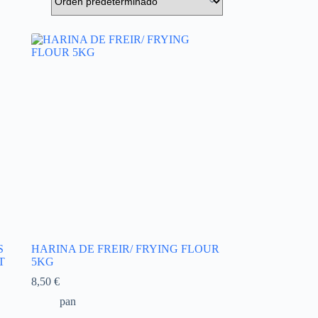
S
HARINA DE FREIR/ FRYING FLOUR
T
5KG
8,50
€
pan