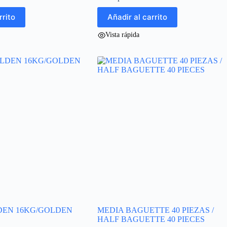
rrito
Añadir al carrito
Vista rápida
DEN 16KG/GOLDEN
MEDIA BAGUETTE 40 PIEZAS /
HALF BAGUETTE 40 PIECES