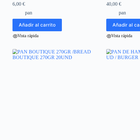
6,00
€
40,00
€
pan
pan
Añadir al carrito
Añadir al ca
Vista rápida
Vista rápida