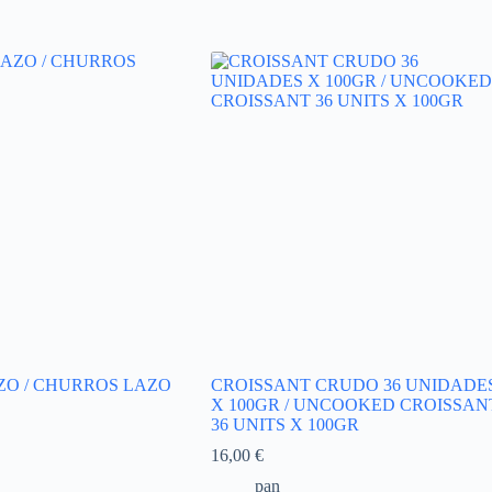
O / CHURROS LAZO
CROISSANT CRUDO 36 UNIDADE
X 100GR / UNCOOKED CROISSAN
36 UNITS X 100GR
16,00
€
pan