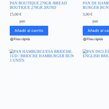
PAN BOUTIQUE 270GR /BREAD
PAN DE HAMB
BOUTIQUE 270GR 20UND
BURGER BUNS
15,00
€
3,00
€
pan
pan
Añadir al carrito
Añadir al ca
Vista rápida
Vista rápida