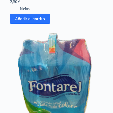
2,50
€
hielos
Añadir al carrito