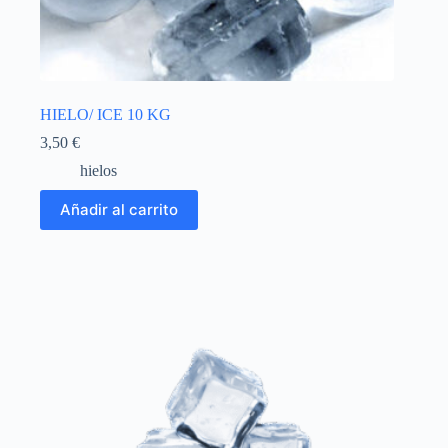
HIELO/ ICE 10 KG
3,50
€
hielos
Añadir al carrito