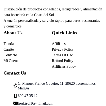
Distribución de productos congelados, refrigerados y alimentación
para hostelería en la Costa del Sol.
Atención personalizada y servicio rápido para bares, restaurantes
y comercios.
About Us
Quick Links
Tienda
Affiliates
Carrito
Privacy Policy
Contacto
Terms Of Use
Mi Cuenta
Refund Policy
Affiliates Policy
Contact Us
C. Manuel Franco Cubeiro, 11, 29620 Torremolinos,
Málaga
609 47 35 12
freskisol16@gmail.com