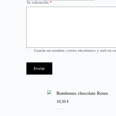
Tu valoración
*
Guarda mi nombre, correo electrónico y web en e
Enviar
Bombones chocolate Roses
10,50
€
0