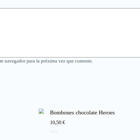
ste navegador para la próxima vez que comente.
Bombones chocolate Heroes
10,50
€
0