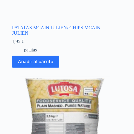
PATATAS MCAIN JULIEN/ CHIPS MCAIN
JULIEN
1,95
€
patatas
Añadir al carrito