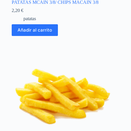
PATATAS MCAIN 3/8/ CHIPS MACAIN 3/8
2,20
€
patatas
Añadir al carrito