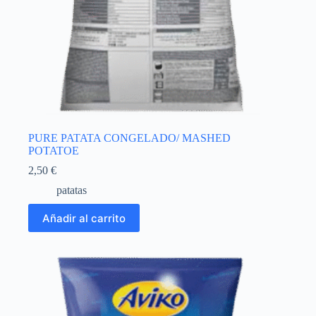
PURE PATATA CONGELADO/ MASHED
POTATOE
2,50
€
patatas
Añadir al carrito