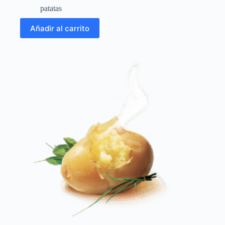
patatas
Añadir al carrito