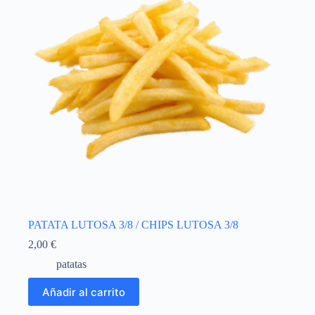
PATATA LUTOSA 3/8 / CHIPS LUTOSA 3/8
2,00
€
patatas
Añadir al carrito