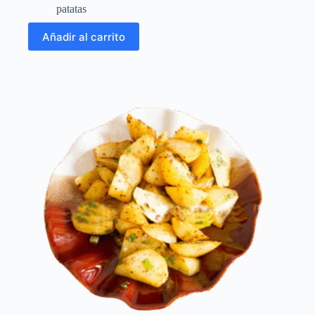
patatas
Añadir al carrito