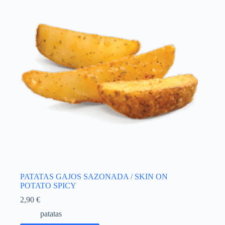
PATATAS GAJOS SAZONADA / SKIN ON
POTATO SPICY
2,90
€
patatas