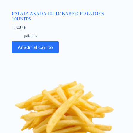
PATATA ASADA 10UD/ BAKED POTATOES
10UNITS
15,00
€
patatas
Añadir al carrito