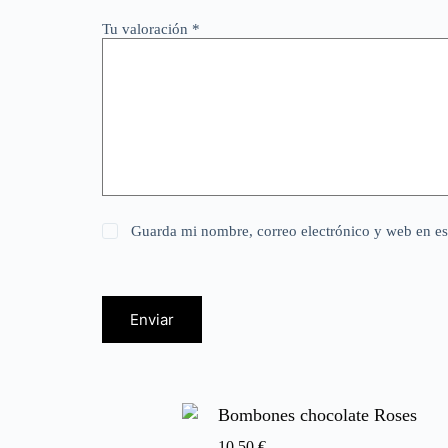
Tu valoración
*
Guarda mi nombre, correo electrónico y web en e
Enviar
Bombones chocolate Roses
10,50
€