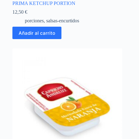
PRIMA KETCHUP PORTION
12,50
€
porciones
,
salsas-encurtidos
Añadir al carrito