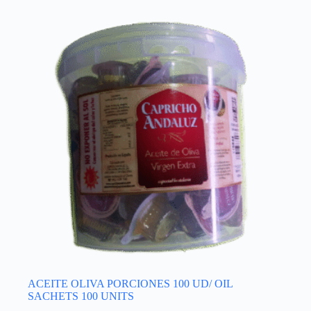
ACEITE OLIVA PORCIONES 100 UD/ OIL
SACHETS 100 UNITS