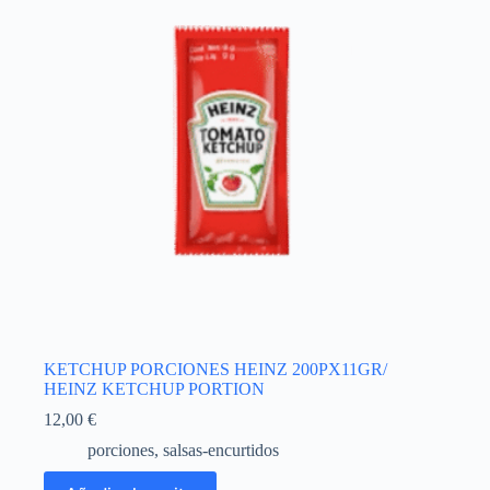
KETCHUP PORCIONES HEINZ 200PX11GR/
HEINZ KETCHUP PORTION
12,00
€
porciones
,
salsas-encurtidos