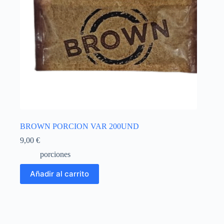
BROWN PORCION VAR 200UND
9,00
€
porciones
Añadir al carrito