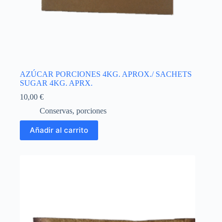
AZÚCAR PORCIONES 4KG. APROX./ SACHETS
SUGAR 4KG. APRX.
10,00
€
Conservas
,
porciones
Añadir al carrito