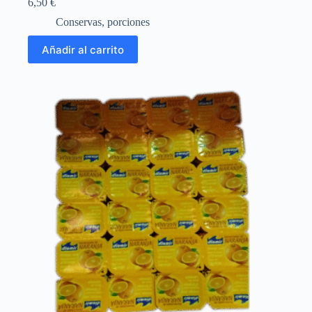
6,50
€
Conservas
,
porciones
Añadir al carrito