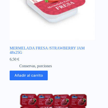
MERMELADA FRESA /STRAWBERRY JAM
48x25G
6,50
€
Conservas
,
porciones
Añadir al carrito