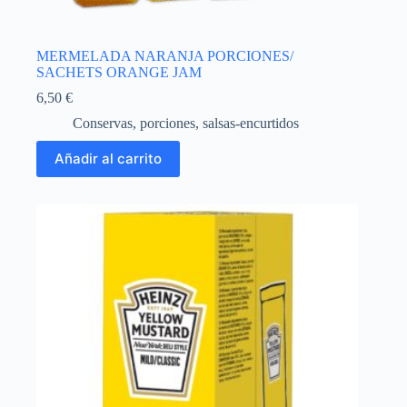
MERMELADA NARANJA PORCIONES/
SACHETS ORANGE JAM
6,50
€
Conservas
,
porciones
,
salsas-encurtidos
Añadir al carrito