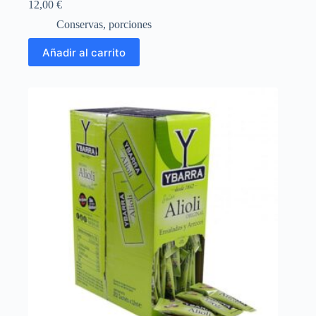
12,00
€
Conservas
,
porciones
Añadir al carrito