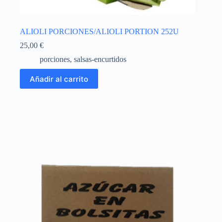
ALIOLI PORCIONES/ALIOLI PORTION 252U
25,00
€
porciones
,
salsas-encurtidos
Añadir al carrito