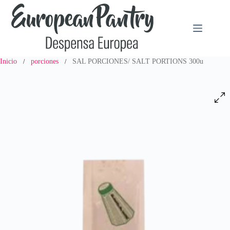
Saltar
al
contenido
Inicio
porciones
SAL PORCIONES/ SALT PORTIONS 300u
/
/