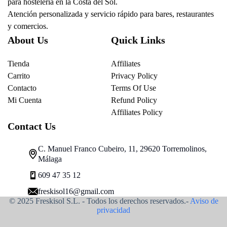
para hostelería en la Costa del Sol.
Atención personalizada y servicio rápido para bares, restaurantes
y comercios.
About Us
Quick Links
Tienda
Affiliates
Carrito
Privacy Policy
Contacto
Terms Of Use
Mi Cuenta
Refund Policy
Affiliates Policy
Contact Us
C. Manuel Franco Cubeiro, 11, 29620 Torremolinos,
Málaga
609 47 35 12
freskisol16@gmail.com
© 2025 Freskisol S.L. - Todos los derechos reservados.-
Aviso de
privacidad