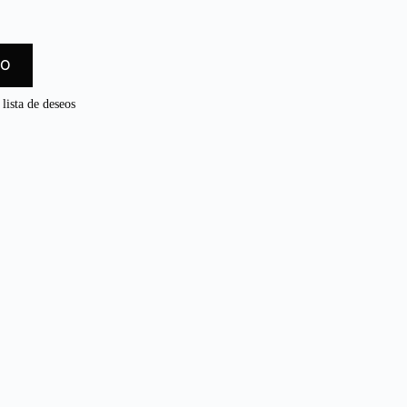
TO
 lista de deseos