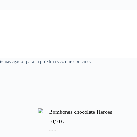
ste navegador para la próxima vez que comente.
Bombones chocolate Heroes
10,50
€
0