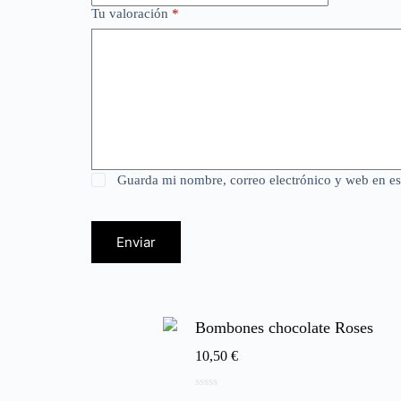
Tu valoración
*
Guarda mi nombre, correo electrónico y web en e
Enviar
Bombones chocolate Roses
10,50
€
0