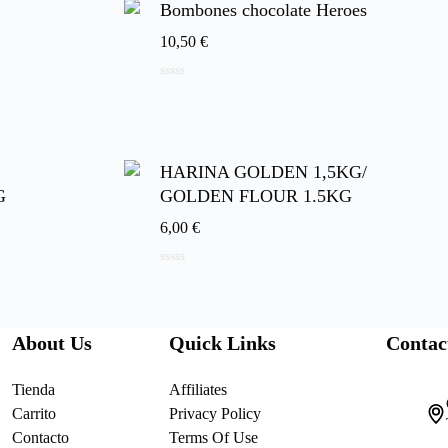
Bombones chocolate Heroes
10,50
€
0
de
5
HARINA GOLDEN 1,5KG/
G
GOLDEN FLOUR 1.5KG
6,00
€
0
de
5
About Us
Quick Links
Contac
Tienda
Affiliates
Carrito
Privacy Policy
Contacto
Terms Of Use