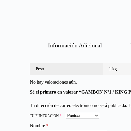
Información Adicional
Peso
1 kg
No hay valoraciones aún.
Sé el primero en valorar “GAMBON Nº1 / KIN
Tu dirección de correo electrónico no será publicada.
L
TU PUNTUACIÓN
*
Nombre
*