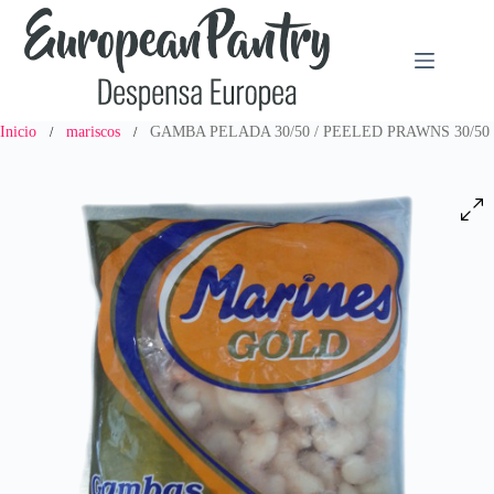
Saltar
al
contenido
Inicio
mariscos
GAMBA PELADA 30/50 / PEELED PRAWNS 30/50
/
/