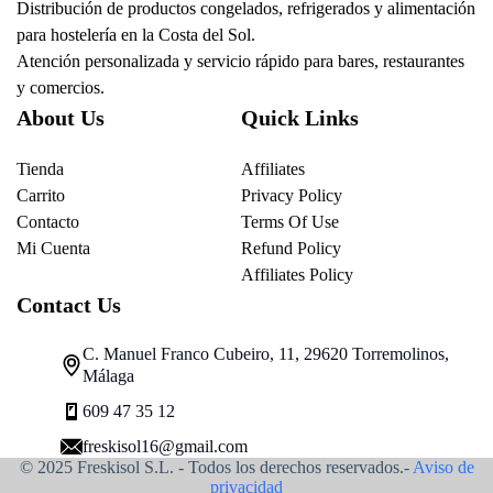
Distribución de productos congelados, refrigerados y alimentación
para hostelería en la Costa del Sol.
Atención personalizada y servicio rápido para bares, restaurantes
y comercios.
About Us
Quick Links
Tienda
Affiliates
Carrito
Privacy Policy
Contacto
Terms Of Use
Mi Cuenta
Refund Policy
Affiliates Policy
Contact Us
C. Manuel Franco Cubeiro, 11, 29620 Torremolinos,
Málaga
609 47 35 12
freskisol16@gmail.com
© 2025 Freskisol S.L. - Todos los derechos reservados.-
Aviso de
privacidad