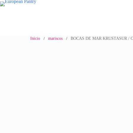
Saltar
al
contenido
Inicio
mariscos
BOCAS DE MAR KRUSTASUR / 
/
/