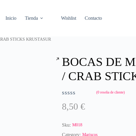
Inicio
Tienda
Wishlist
Contacto
CRAB STICKS KRUSTASUR
BOCAS DE 
/ CRAB STI
(
0
reseña de cliente)
V
8,50
€
a
l
o
r
Sku:
M018
a
Category:
Mariscos