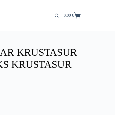
0,00
€
Carro
de
compra
MAR KRUSTASUR
CKS KRUSTASUR