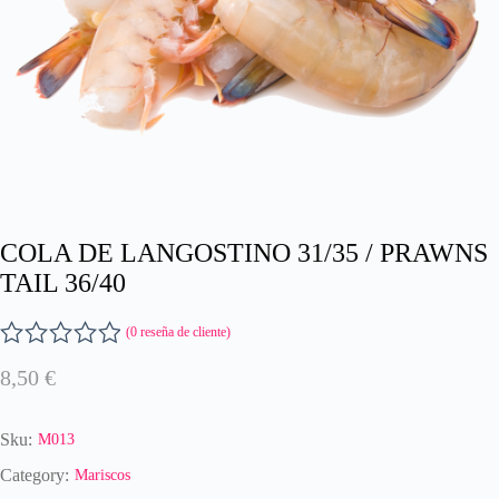
COLA DE LANGOSTINO 31/35 / PRAWNS
TAIL 36/40
(
0
reseña de cliente)
V
8,50
€
a
l
o
Sku:
M013
r
a
Category:
Mariscos