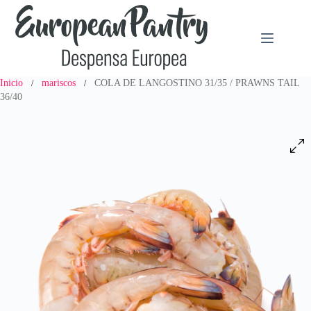
Saltar
al
contenido
Inicio
mariscos
COLA DE LANGOSTINO 31/35 / PRAWNS TAIL
/
/
36/40