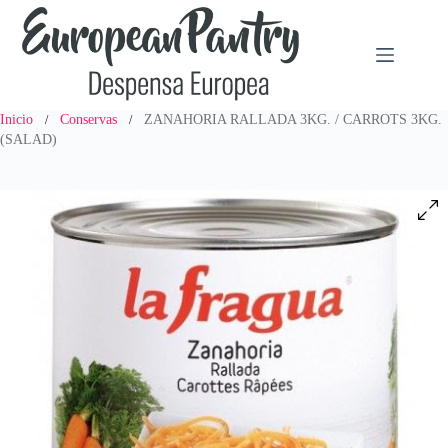
Saltar
al
contenido
Inicio
Conservas
ZANAHORIA RALLADA 3KG. / CARROTS 3KG.
/
/
(SALAD)