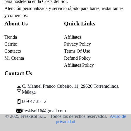
para hostelería en la Costa del Sol.
Atención personalizada y servicio rápido para bares, restaurantes
y comercios.
About Us
Quick Links
Tienda
Affiliates
Carrito
Privacy Policy
Contacto
Terms Of Use
Mi Cuenta
Refund Policy
Affiliates Policy
Contact Us
C. Manuel Franco Cubeiro, 11, 29620 Torremolinos,
Málaga
609 47 35 12
freskisol16@gmail.com
© 2025 Freskisol S.L. - Todos los derechos reservados.-
Aviso de
privacidad