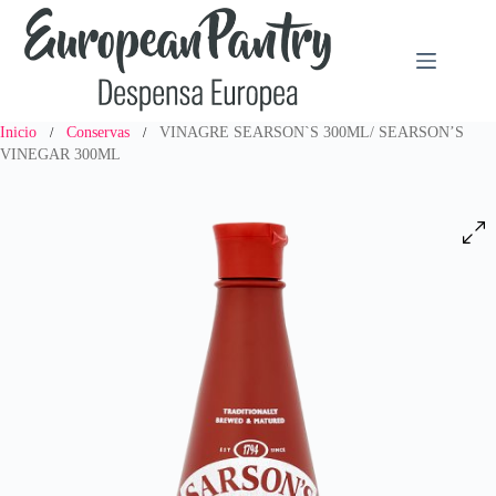
Saltar
al
contenido
Inicio
Conservas
VINAGRE SEARSON`S 300ML/ SEARSON’S
/
/
VINEGAR 300ML