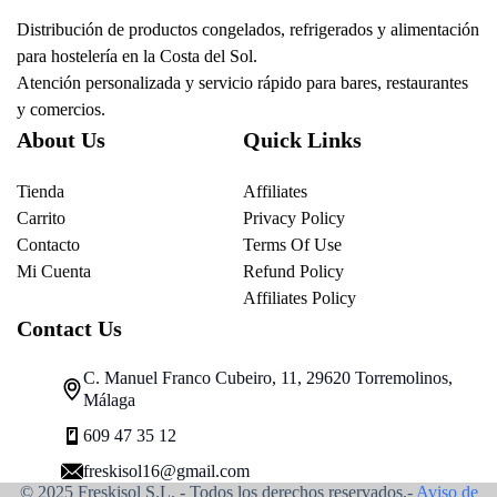
Distribución de productos congelados, refrigerados y alimentación
para hostelería en la Costa del Sol.
Atención personalizada y servicio rápido para bares, restaurantes
y comercios.
About Us
Quick Links
Tienda
Affiliates
Carrito
Privacy Policy
Contacto
Terms Of Use
Mi Cuenta
Refund Policy
Affiliates Policy
Contact Us
C. Manuel Franco Cubeiro, 11, 29620 Torremolinos,
Málaga
609 47 35 12
freskisol16@gmail.com
© 2025 Freskisol S.L. - Todos los derechos reservados.-
Aviso de