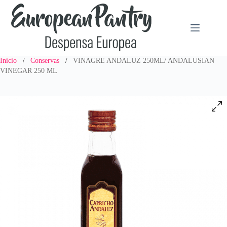
Saltar
al
contenido
Inicio
Conservas
VINAGRE ANDALUZ 250ML/ ANDALUSIAN
/
/
VINEGAR 250 ML