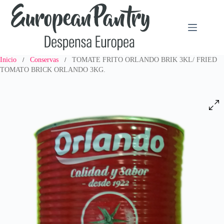
Saltar
al
contenido
Inicio
Conservas
TOMATE FRITO ORLANDO BRIK 3KL/ FRIED
/
/
TOMATO BRICK ORLANDO 3KG.