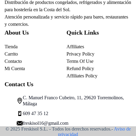
Distribución de productos congelados, refrigerados y alimentación
para hostelería en la Costa del Sol.
Atención personalizada y servicio rápido para bares, restaurantes
y comercios.
About Us
Quick Links
Tienda
Affiliates
Carrito
Privacy Policy
Contacto
Terms Of Use
Mi Cuenta
Refund Policy
Affiliates Policy
Contact Us
C. Manuel Franco Cubeiro, 11, 29620 Torremolinos,
Málaga
609 47 35 12
freskisol16@gmail.com
© 2025 Freskisol S.L. - Todos los derechos reservados.-
Aviso de
privacidad