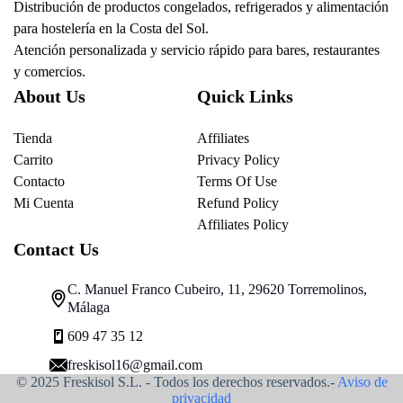
Distribución de productos congelados, refrigerados y alimentación
para hostelería en la Costa del Sol.
Atención personalizada y servicio rápido para bares, restaurantes
y comercios.
About Us
Quick Links
Tienda
Affiliates
Carrito
Privacy Policy
Contacto
Terms Of Use
Mi Cuenta
Refund Policy
Affiliates Policy
Contact Us
C. Manuel Franco Cubeiro, 11, 29620 Torremolinos,
Málaga
609 47 35 12
freskisol16@gmail.com
© 2025 Freskisol S.L. - Todos los derechos reservados.-
Aviso de
privacidad