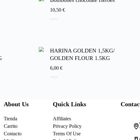
Bombones chocolate Heroes
10,50
€
0
de
5
HARINA GOLDEN 1,5KG/
G
GOLDEN FLOUR 1.5KG
6,00
€
0
de
5
About Us
Quick Links
Contac
Tienda
Affiliates
Carrito
Privacy Policy
Contacto
Terms Of Use