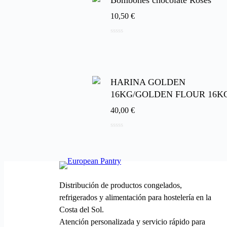
Bombones chocolate Roses
10,50
€
0
de
5
HARINA GOLDEN
16KG/GOLDEN FLOUR 16K
40,00
€
0
de
5
Distribución de productos congelados,
refrigerados y alimentación para hostelería en la
Costa del Sol.
Atención personalizada y servicio rápido para