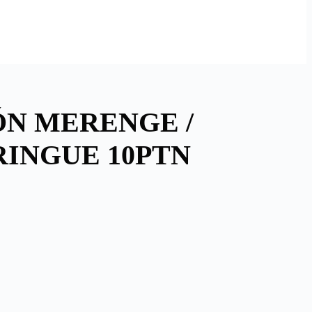
ÓN MERENGE /
INGUE 10PTN