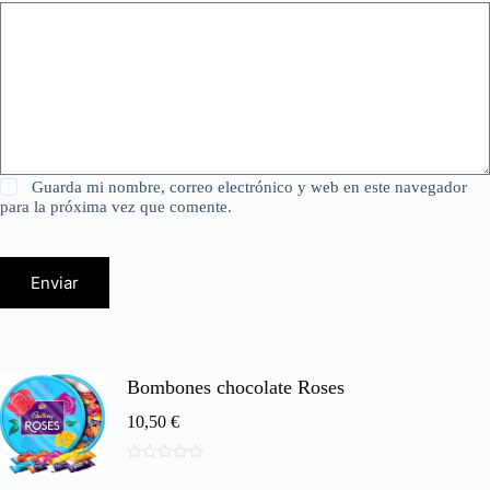
Guarda mi nombre, correo electrónico y web en este navegador
para la próxima vez que comente.
Enviar
Bombones chocolate Roses
10,50
€
0
d