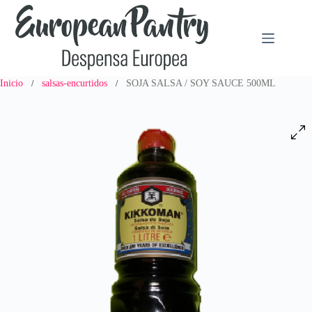
Saltar
al
contenido
Inicio
salsas-encurtidos
SOJA SALSA / SOY SAUCE 500ML
/
/