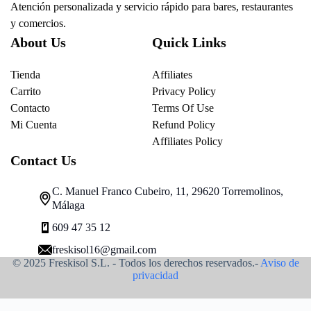
Atención personalizada y servicio rápido para bares, restaurantes
y comercios.
About Us
Quick Links
Tienda
Affiliates
Carrito
Privacy Policy
Contacto
Terms Of Use
Mi Cuenta
Refund Policy
Affiliates Policy
Contact Us
C. Manuel Franco Cubeiro, 11, 29620 Torremolinos,
Málaga
609 47 35 12
freskisol16@gmail.com
© 2025 Freskisol S.L. - Todos los derechos reservados.-
Aviso de
privacidad