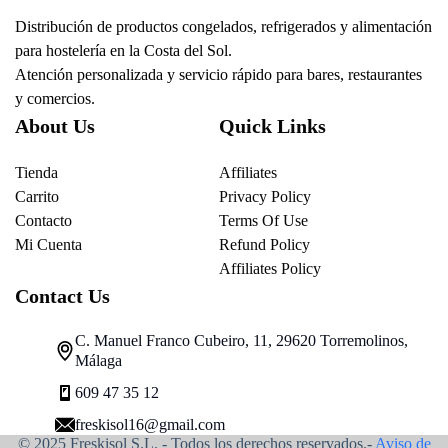
Distribución de productos congelados, refrigerados y alimentación
para hostelería en la Costa del Sol.
Atención personalizada y servicio rápido para bares, restaurantes
y comercios.
About Us
Quick Links
Tienda
Affiliates
Carrito
Privacy Policy
Contacto
Terms Of Use
Mi Cuenta
Refund Policy
Affiliates Policy
Contact Us
C. Manuel Franco Cubeiro, 11, 29620 Torremolinos,
Málaga
609 47 35 12
freskisol16@gmail.com
© 2025 Freskisol S.L. - Todos los derechos reservados.-
Aviso de