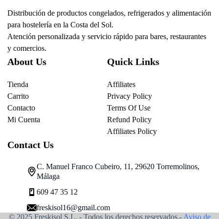
Distribución de productos congelados, refrigerados y alimentación
para hostelería en la Costa del Sol.
Atención personalizada y servicio rápido para bares, restaurantes
y comercios.
About Us
Quick Links
Tienda
Affiliates
Carrito
Privacy Policy
Contacto
Terms Of Use
Mi Cuenta
Refund Policy
Affiliates Policy
Contact Us
C. Manuel Franco Cubeiro, 11, 29620 Torremolinos,
Málaga
609 47 35 12
freskisol16@gmail.com
© 2025 Freskisol S.L. - Todos los derechos reservados.-
Aviso de