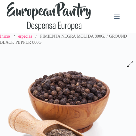
Saltar
al
contenido
Inicio
especias
PIMIENTA NEGRA MOLIDA 800G. / GROUND
/
/
BLACK PEPPER 800G