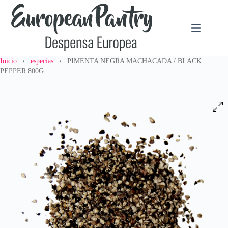
Saltar
al
contenido
Inicio
especias
PIMENTA NEGRA MACHACADA / BLACK
/
/
PEPPER 800G.