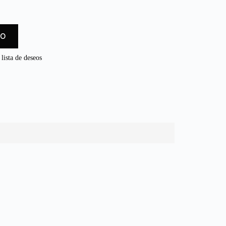
TO
 lista de deseos