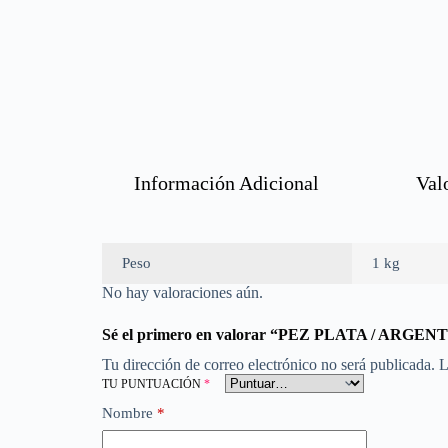
Información Adicional
Val
Peso
1 kg
No hay valoraciones aún.
Sé el primero en valorar “PEZ PLATA / ARG
Tu dirección de correo electrónico no será publicada.
L
TU PUNTUACIÓN
*
Nombre
*