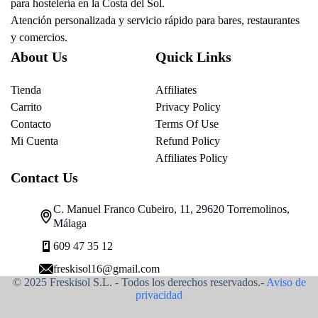
para hostelería en la Costa del Sol.
Atención personalizada y servicio rápido para bares, restaurantes
y comercios.
About Us
Quick Links
Tienda
Affiliates
Carrito
Privacy Policy
Contacto
Terms Of Use
Mi Cuenta
Refund Policy
Affiliates Policy
Contact Us
C. Manuel Franco Cubeiro, 11, 29620 Torremolinos,
Málaga
609 47 35 12
freskisol16@gmail.com
© 2025 Freskisol S.L. - Todos los derechos reservados.-
Aviso de
privacidad