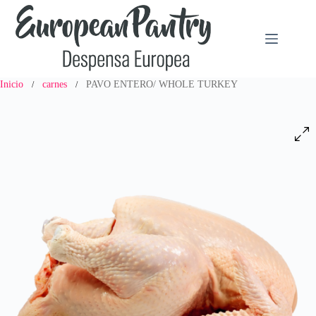
Saltar
al
contenido
Inicio
carnes
PAVO ENTERO/ WHOLE TURKEY
/
/