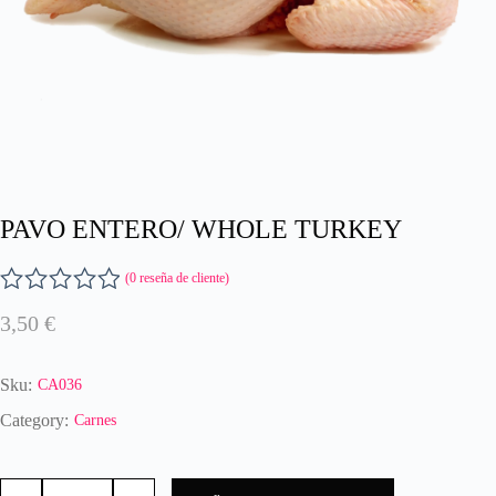
PAVO ENTERO/ WHOLE TURKEY
(
0
reseña de cliente)
V
3,50
€
a
l
o
Sku:
CA036
r
a
Category:
Carnes
d
o
PAVO
c