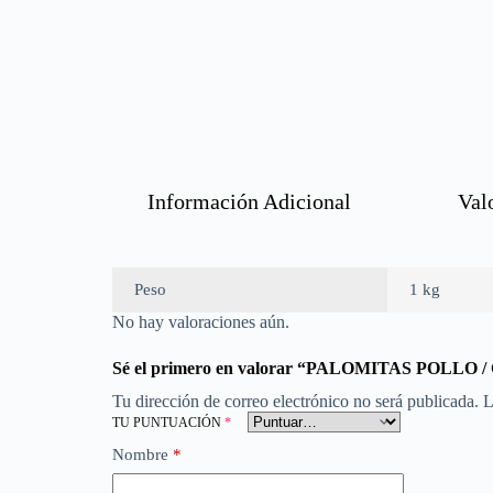
Información Adicional
Val
Peso
1 kg
No hay valoraciones aún.
Sé el primero en valorar “PALOMITAS POLL
Tu dirección de correo electrónico no será publicada.
L
TU PUNTUACIÓN
*
Nombre
*