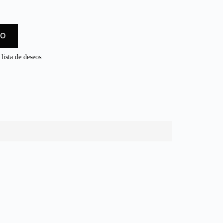
TO
 lista de deseos