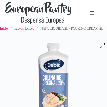
Saltar
al
contenido
Inicio
huevos-lacteos
NATA LIQUIDA 2L / POURING CREAM 2L
/
/