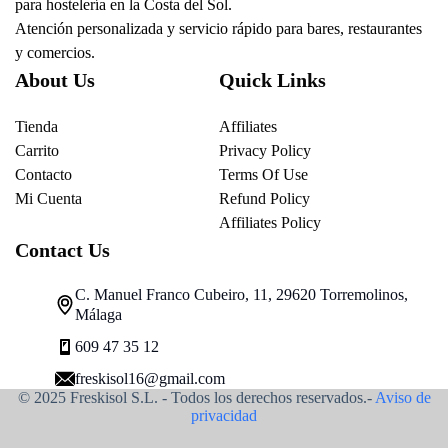
para hostelería en la Costa del Sol.
Atención personalizada y servicio rápido para bares, restaurantes
y comercios.
About Us
Quick Links
Tienda
Affiliates
Carrito
Privacy Policy
Contacto
Terms Of Use
Mi Cuenta
Refund Policy
Affiliates Policy
Contact Us
C. Manuel Franco Cubeiro, 11, 29620 Torremolinos,
Málaga
609 47 35 12
freskisol16@gmail.com
© 2025 Freskisol S.L. - Todos los derechos reservados.-
Aviso de
privacidad