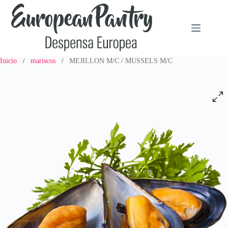
Saltar
al
contenido
Inicio
mariscos
MEJILLON M/C / MUSSELS M/C
/
/