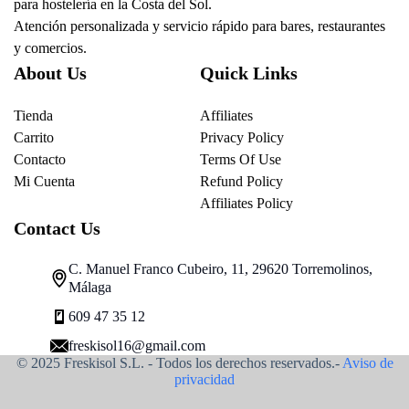
para hostelería en la Costa del Sol.
Atención personalizada y servicio rápido para bares, restaurantes
y comercios.
About Us
Quick Links
Tienda
Affiliates
Carrito
Privacy Policy
Contacto
Terms Of Use
Mi Cuenta
Refund Policy
Affiliates Policy
Contact Us
C. Manuel Franco Cubeiro, 11, 29620 Torremolinos,
Málaga
609 47 35 12
freskisol16@gmail.com
© 2025 Freskisol S.L. - Todos los derechos reservados.-
Aviso de
privacidad