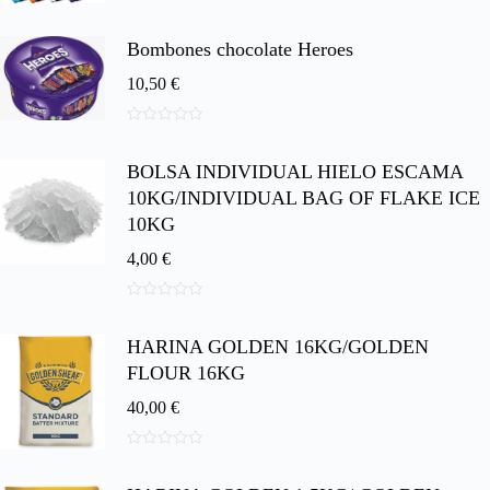
0
d
e
Bombones chocolate Heroes
5
10,50
€
0
d
BOLSA INDIVIDUAL HIELO ESCAMA
e
5
10KG/INDIVIDUAL BAG OF FLAKE ICE
10KG
4,00
€
0
d
HARINA GOLDEN 16KG/GOLDEN
e
5
FLOUR 16KG
40,00
€
0
d