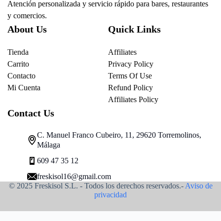
Atención personalizada y servicio rápido para bares, restaurantes
y comercios.
About Us
Quick Links
Tienda
Affiliates
Carrito
Privacy Policy
Contacto
Terms Of Use
Mi Cuenta
Refund Policy
Affiliates Policy
Contact Us
C. Manuel Franco Cubeiro, 11, 29620 Torremolinos,
Málaga
609 47 35 12
freskisol16@gmail.com
© 2025 Freskisol S.L. - Todos los derechos reservados.-
Aviso de
privacidad