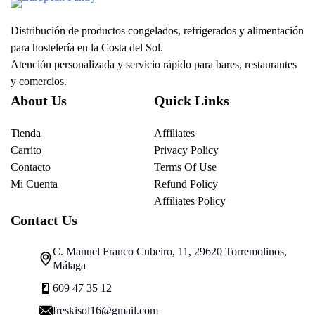
Distribución de productos congelados, refrigerados y alimentación
para hostelería en la Costa del Sol.
Atención personalizada y servicio rápido para bares, restaurantes
y comercios.
About Us
Quick Links
Tienda
Affiliates
Carrito
Privacy Policy
Contacto
Terms Of Use
Mi Cuenta
Refund Policy
Affiliates Policy
Contact Us
C. Manuel Franco Cubeiro, 11, 29620 Torremolinos,
Málaga
609 47 35 12
freskisol16@gmail.com