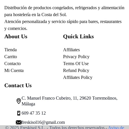
Distribución de productos congelados, refrigerados y alimentación
para hostelería en la Costa del Sol.
Atención personalizada y servicio rápido para bares, restaurantes
y comercios.
About Us
Quick Links
Tienda
Affiliates
Carrito
Privacy Policy
Contacto
Terms Of Use
Mi Cuenta
Refund Policy
Affiliates Policy
Contact Us
C. Manuel Franco Cubeiro, 11, 29620 Torremolinos,
Málaga
609 47 35 12
freskisol16@gmail.com
© 2025 Freskisol S.L. - Todos los derechos reservados.-
Aviso de