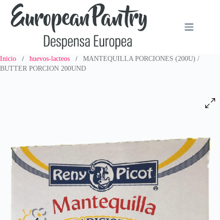
Saltar
al
contenido
Inicio
huevos-lacteos
MANTEQUILLA PORCIONES (200U) /
/
/
BUTTER PORCION 200UND