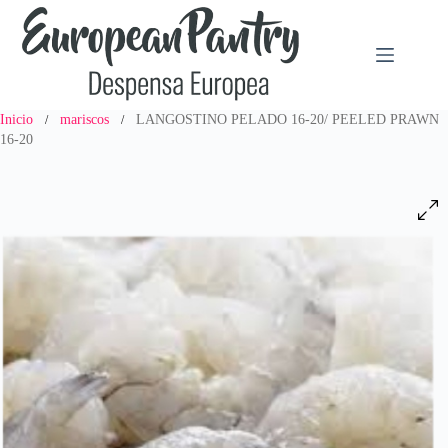
Saltar
al
contenido
Inicio
mariscos
LANGOSTINO PELADO 16-20/ PEELED PRAWN
/
/
16-20