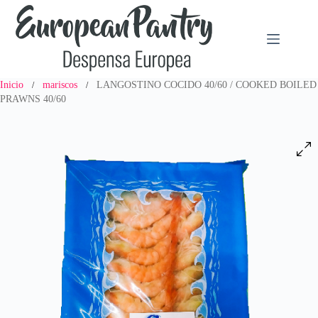
Saltar
al
contenido
Inicio
mariscos
LANGOSTINO COCIDO 40/60 / COOKED BOILED
/
/
PRAWNS 40/60