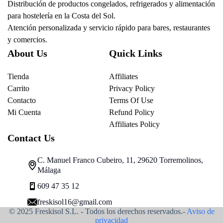
Distribución de productos congelados, refrigerados y alimentación
para hostelería en la Costa del Sol.
Atención personalizada y servicio rápido para bares, restaurantes
y comercios.
About Us
Quick Links
Tienda
Affiliates
Carrito
Privacy Policy
Contacto
Terms Of Use
Mi Cuenta
Refund Policy
Affiliates Policy
Contact Us
C. Manuel Franco Cubeiro, 11, 29620 Torremolinos,
Málaga
609 47 35 12
freskisol16@gmail.com
© 2025 Freskisol S.L. - Todos los derechos reservados.-
Aviso de
privacidad