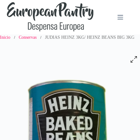
Saltar
al
contenido
Inicio
Conservas
JUDIAS HEINZ 3KG/ HEINZ BEANS BIG 3KG
/
/