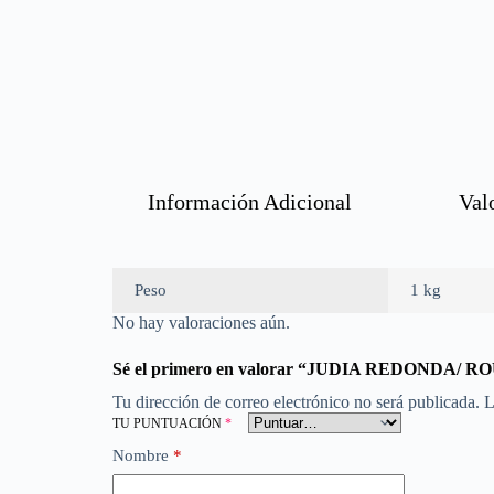
Información Adicional
Val
Peso
1 kg
No hay valoraciones aún.
Sé el primero en valorar “JUDIA REDONDA/
Tu dirección de correo electrónico no será publicada.
L
TU PUNTUACIÓN
*
Nombre
*