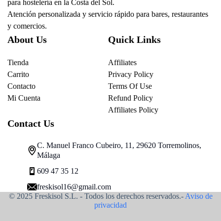
para hostelería en la Costa del Sol.
Atención personalizada y servicio rápido para bares, restaurantes
y comercios.
About Us
Quick Links
Tienda
Affiliates
Carrito
Privacy Policy
Contacto
Terms Of Use
Mi Cuenta
Refund Policy
Affiliates Policy
Contact Us
C. Manuel Franco Cubeiro, 11, 29620 Torremolinos,
Málaga
609 47 35 12
freskisol16@gmail.com
© 2025 Freskisol S.L. - Todos los derechos reservados.-
Aviso de
privacidad