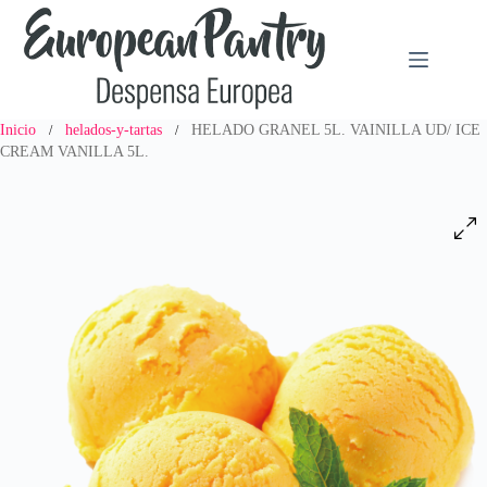
Saltar
al
contenido
Inicio
helados-y-tartas
HELADO GRANEL 5L. VAINILLA UD/ ICE
/
/
CREAM VANILLA 5L.