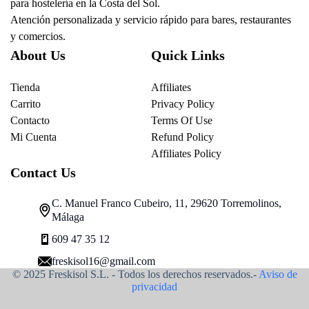
para hostelería en la Costa del Sol.
Atención personalizada y servicio rápido para bares, restaurantes
y comercios.
About Us
Quick Links
Tienda
Affiliates
Carrito
Privacy Policy
Contacto
Terms Of Use
Mi Cuenta
Refund Policy
Affiliates Policy
Contact Us
C. Manuel Franco Cubeiro, 11, 29620 Torremolinos,
Málaga
609 47 35 12
freskisol16@gmail.com
© 2025 Freskisol S.L. - Todos los derechos reservados.-
Aviso de
privacidad