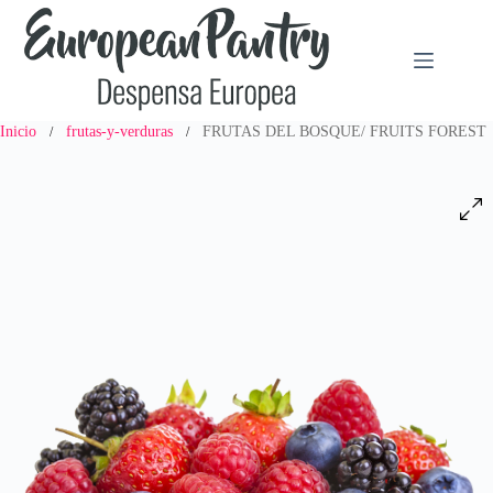
Saltar
al
contenido
Inicio
frutas-y-verduras
FRUTAS DEL BOSQUE/ FRUITS FOREST
/
/