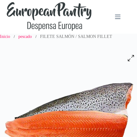
Saltar
al
contenido
Inicio
pescado
FILETE SALMÓN / SALMON FILLET
/
/