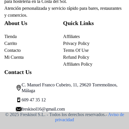
para hostelería en la Costa del Sol.
Atención personalizada y servicio rápido para bares, restaurantes
y comercios.
About Us
Quick Links
Tienda
Affiliates
Carrito
Privacy Policy
Contacto
Terms Of Use
Mi Cuenta
Refund Policy
Affiliates Policy
Contact Us
C. Manuel Franco Cubeiro, 11, 29620 Torremolinos,
Málaga
609 47 35 12
freskisol16@gmail.com
© 2025 Freskisol S.L. - Todos los derechos reservados.-
Aviso de
privacidad