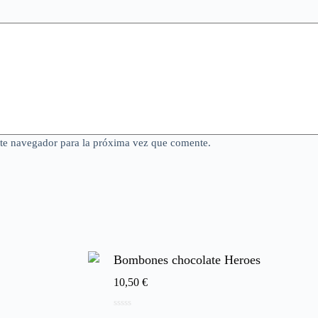
ste navegador para la próxima vez que comente.
Bombones chocolate Heroes
10,50
€
0