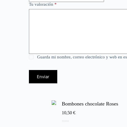
Tu valoración
*
Guarda mi nombre, correo electrónico y web en e
Enviar
Bombones chocolate Roses
10,50
€
0