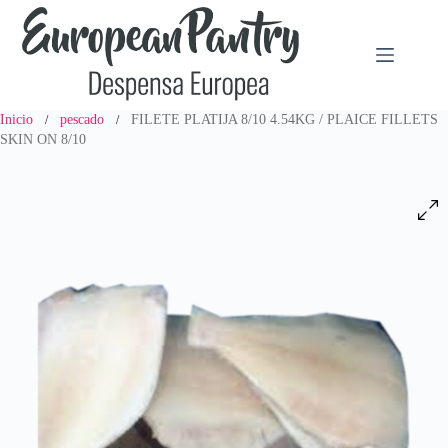
Saltar
al
contenido
Inicio
pescado
FILETE PLATIJA 8/10 4.54KG / PLAICE FILLETS
/
/
SKIN ON 8/10