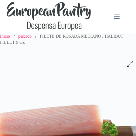
Saltar
al
contenido
Inicio
pescado
FILETE DE ROSADA MEDIANO / HALIBUT
/
/
FILLET 9 OZ