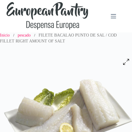
Saltar
al
contenido
Inicio
pescado
FILETE BACALAO PUNTO DE SAL / COD
/
/
FILLET RIGHT AMOUNT OF SALT