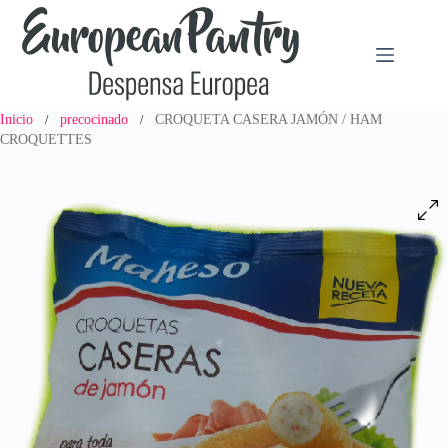
Saltar
al
contenido
Inicio
precocinado
CROQUETA CASERA JAMÓN / HAM
/
/
CROQUETTES