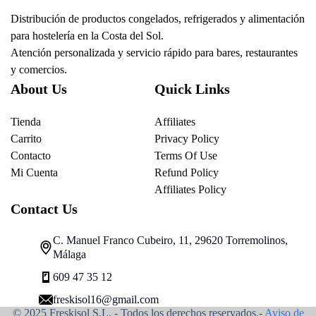
Distribución de productos congelados, refrigerados y alimentación
para hostelería en la Costa del Sol.
Atención personalizada y servicio rápido para bares, restaurantes
y comercios.
About Us
Quick Links
Tienda
Affiliates
Carrito
Privacy Policy
Contacto
Terms Of Use
Mi Cuenta
Refund Policy
Affiliates Policy
Contact Us
C. Manuel Franco Cubeiro, 11, 29620 Torremolinos,
Málaga
609 47 35 12
freskisol16@gmail.com
© 2025 Freskisol S.L. - Todos los derechos reservados.-
Aviso de