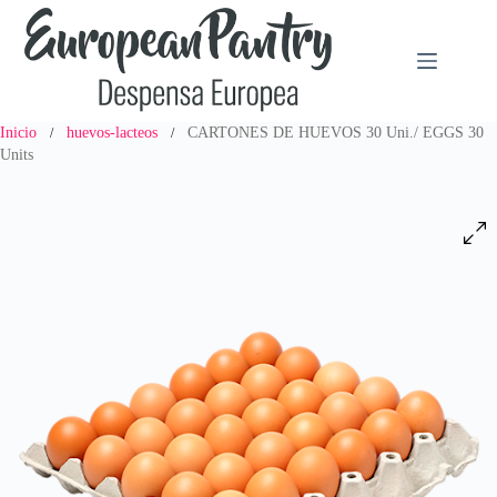
Saltar
al
contenido
Inicio
huevos-lacteos
CARTONES DE HUEVOS 30 Uni./ EGGS 30
/
/
Units