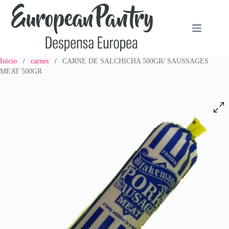
Saltar
al
contenido
Inicio
carnes
CARNE DE SALCHICHA 500GR/ SAUSSAGES
/
/
MEAT 500GR